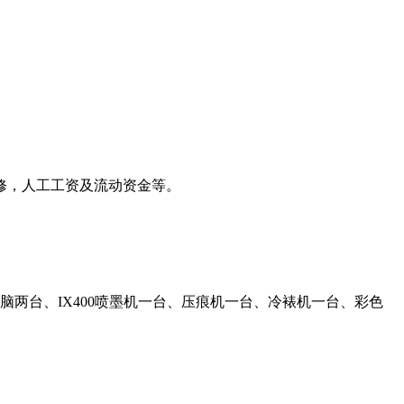
修，人工工资及流动资金等。
脑两台、IX400喷墨机一台、压痕机一台、冷裱机一台、彩色