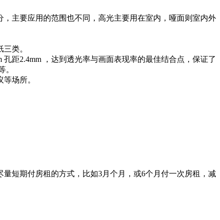
分，主要应用的范围也不同，高光主要用在室内，哑面则室内外
纸三类。
孔距2.4mm ，达到透光率与画面表现率的最佳结合点，保证了
等。
议等场所。
量短期付房租的方式，比如3月个月，或6个月付一次房租，减