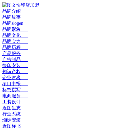
品牌介绍
品牌故事
品牌slogen
品牌形象
品牌文化
品牌实力
品牌历程
产品服务
广告制品
快印安装
知识产权
企业财税
项目申报
标书撰写
电商服务
工装设计
近图生态
行业系统
蜘蛛安装
近图标书