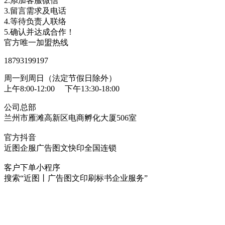
2.添加客服微信
3.留言需求及电话
4.等待负责人联络
5.确认并达成合作！
官方唯一加盟热线
18793199197
周一到周日（法定节假日除外）
上午8:00-12:00 下午13:30-18:00
公司总部
兰州市雁滩高新区电商孵化大厦506室
官方抖音
近图企服广告图文快印全国连锁
客户下单小程序
搜索“近图丨广告图文印刷标书企业服务”