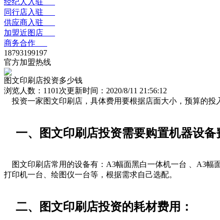
经纪人入驻
同行店入驻
供应商入驻
加盟近图店
商务合作
18793199197
官方加盟热线
图文印刷店投资多少钱
浏览人数：
1101次
更新时间：2020/8/11 21:56:12
投资一家图文印刷店，具体费用要根据店面大小，预算的投入
一、图文印刷店投资需要购置机器设备
图文印刷店常用的设备有：A3幅面黑白一体机一台 、A3幅面
打印机一台、绘图仪一台等，根据需求自己选配。
二、图文印刷店投资的耗材费用：