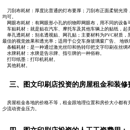
刀刮布耗材：厚度比普通的灯布要厚；刀刮布正面柔韧光滑，
均可。
网眼布耗材：有网眼形小孔的织物即网眼布，用不同的设备可
车贴耗材：就是贴在汽车、摩托车及其他车辆上的贴纸，起美
单孔透耗材：别名透视贴、网孔贴；主要材料为PVC材质，黑色
最佳的视觉效果和透光率；适用于公交车身玻璃窗广告、 地
条幅耗材：是一种通过激光丝印和热转印把文字印刷在丝绸布
水牌耗材：水牌是告示牌、指引牌的一种俗称。
打印纸墨：打印机耗材。
其他耗材。
三、图文印刷店投资的房屋租金和装修
房屋租金各地的价格不等，租金跟地理位置和房价大小都有关
少流动资金压力。