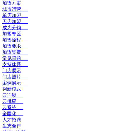
加盟方案
城市运营
单店加盟
无店加盟
成为分销
加盟专区
加盟流程
加盟要求
加盟资费
常见问题
支持体系
门店展示
门店照片
案例展示
创新模式
云连锁
云供应
云系统
全国化
人才招聘
生态合作