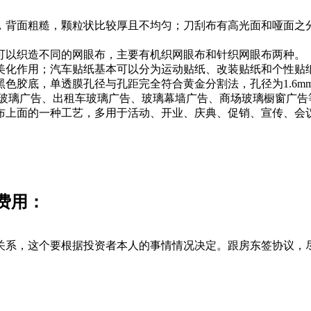
背面粗糙，颗粒状比较厚且不均匀；刀刮布有高光面和哑面之
以织造不同的网眼布，主要有机织网眼布和针织网眼布两种。
化作用；汽车贴纸基本可以分为运动贴纸、改装贴纸和个性贴
胶底，单透膜孔径与孔距完全符合黄金分割法，孔径为1.6mm 
铁玻璃广告、出租车玻璃广告、玻璃幕墙广告、商场玻璃橱窗广告
上面的一种工艺，多用于活动、开业、庆典、促销、宣传、会
费用：
系，这个要根据投资者本人的事情情况决定。跟房东签协议，尽