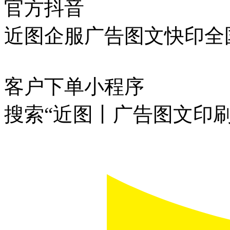
官方抖音
近图企服广告图文快印全
客户下单小程序
搜索“近图丨广告图文印