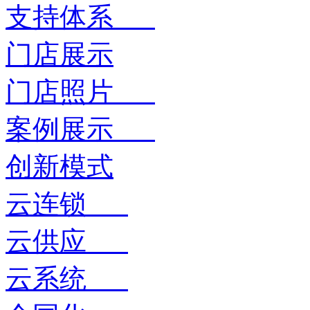
支持体系
门店展示
门店照片
案例展示
创新模式
云连锁
云供应
云系统