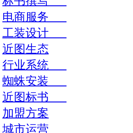
标书撰写
电商服务
工装设计
近图生态
行业系统
蜘蛛安装
近图标书
加盟方案
城市运营