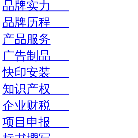
品牌实力
品牌历程
产品服务
广告制品
快印安装
知识产权
企业财税
项目申报