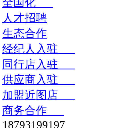
全国化
人才招聘
生态合作
经纪人入驻
同行店入驻
供应商入驻
加盟近图店
商务合作
18793199197