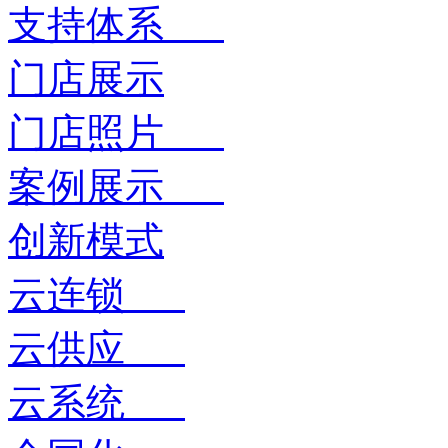
支持体系
门店展示
门店照片
案例展示
创新模式
云连锁
云供应
云系统