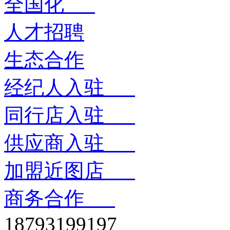
全国化
人才招聘
生态合作
经纪人入驻
同行店入驻
供应商入驻
加盟近图店
商务合作
18793199197