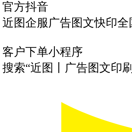
官方抖音
近图企服广告图文快印全
客户下单小程序
搜索“近图丨广告图文印