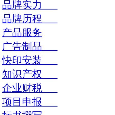
品牌实力
品牌历程
产品服务
广告制品
快印安装
知识产权
企业财税
项目申报