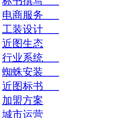
标书撰写
电商服务
工装设计
近图生态
行业系统
蜘蛛安装
近图标书
加盟方案
城市运营