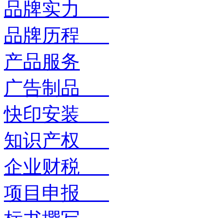
品牌实力
品牌历程
产品服务
广告制品
快印安装
知识产权
企业财税
项目申报