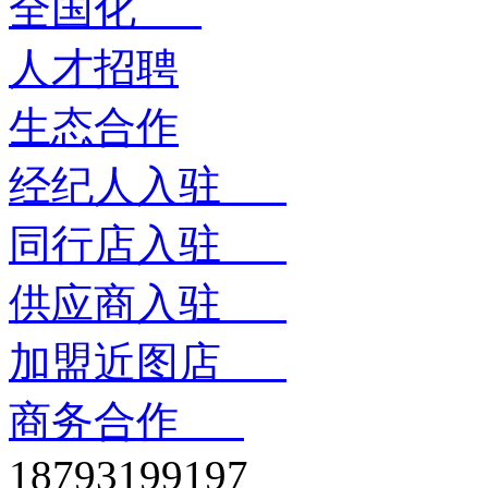
全国化
人才招聘
生态合作
经纪人入驻
同行店入驻
供应商入驻
加盟近图店
商务合作
18793199197