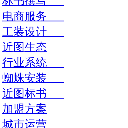
标书撰写
电商服务
工装设计
近图生态
行业系统
蜘蛛安装
近图标书
加盟方案
城市运营