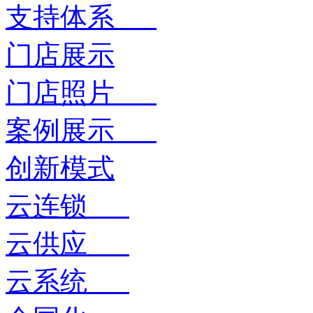
支持体系
门店展示
门店照片
案例展示
创新模式
云连锁
云供应
云系统