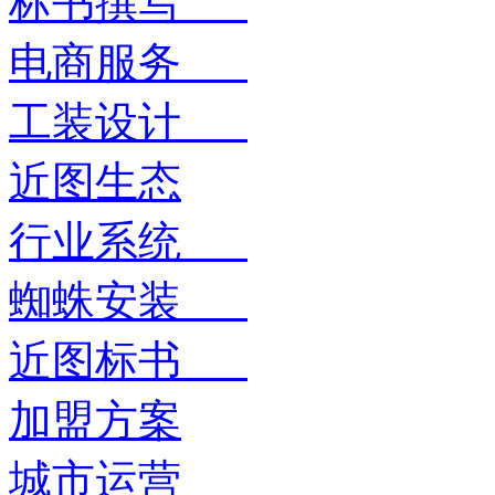
标书撰写
电商服务
工装设计
近图生态
行业系统
蜘蛛安装
近图标书
加盟方案
城市运营