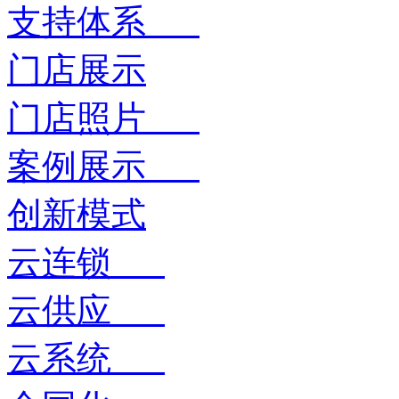
支持体系
门店展示
门店照片
案例展示
创新模式
云连锁
云供应
云系统