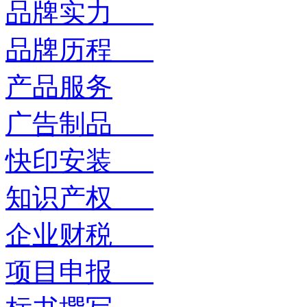
品牌实力
品牌历程
产品服务
广告制品
快印安装
知识产权
企业财税
项目申报