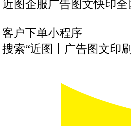
近图企服广告图文快印全
客户下单小程序
搜索“近图丨广告图文印