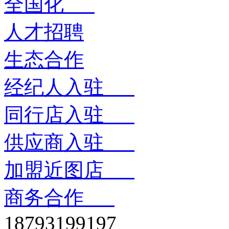
全国化
人才招聘
生态合作
经纪人入驻
同行店入驻
供应商入驻
加盟近图店
商务合作
18793199197