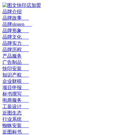
品牌介绍
品牌故事
品牌slogen
品牌形象
品牌文化
品牌实力
品牌历程
产品服务
广告制品
快印安装
知识产权
企业财税
项目申报
标书撰写
电商服务
工装设计
近图生态
行业系统
蜘蛛安装
近图标书