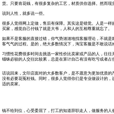
货。只要肯花钱，有很多复杂的工艺，材质供你选择。然而现
说到人性，就多说一些。
很多人觉得网上定做，售后有保障。其实这是错觉。人是一样的
买家，感觉自己付钱了就是大爷，人和人的互相尊重就忘了。
如果不是客服的直接过错，你气势汹汹地找客服理论，不就是
客气气的过程。是的，绝大多数情况下，淘宝客服是不敢说话
习惯性花费很多时间去挑选一家性价比卖家或产品的人，往往
锱铢必较的人交往比较累，总是在算计自己有没有吃亏或者占
话说回来，文印店面对的大多数客户，是不愿意为更加优质的
没有必要花冤枉钱。同时，很多人觉得你们是专业做设计的，
适的卖家。
钱不给到位，心受委屈了，打工的知道辞职走人，做服务的人