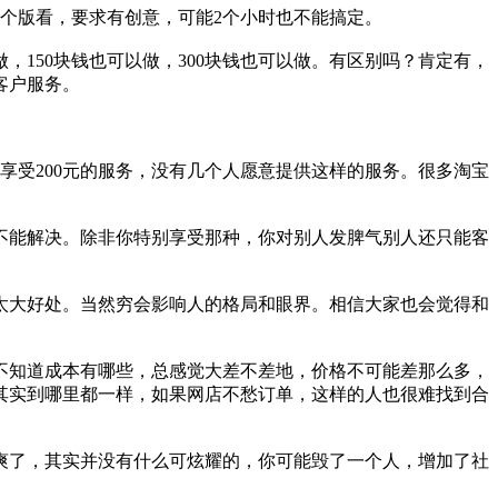
两个版看，要求有创意，可能2个小时也不能搞定。
做，150块钱也可以做，300块钱也可以做。有区别吗？肯定有，
客户服务。
享受200元的服务，没有几个人愿意提供这样的服务。很多淘宝
不能解决。除非你特别享受那种，你对别人发脾气别人还只能客
太大好处。当然穷会影响人的格局和眼界。相信大家也会觉得和
不知道成本有哪些，总感觉大差不差地，价格不可能差那么多，
其实到哪里都一样，如果网店不愁订单，这样的人也很难找到合
爽了，其实并没有什么可炫耀的，你可能毁了一个人，增加了社