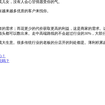
或儿女，没有人会心甘情愿受你的气。
有越来越多优质的客户来找你。
者的需求；而花更少的代价获取更高的利益，这是商家的需求。
指头都可以数出来。走中高端路线的不会超过行业的30%，大部
成大生意。很多传统行业的老板的分店开的到处都是。薄利积累
心！
天吗？