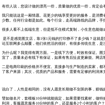
有些人说，您设计做的漂亮一些，质量做的优质一些，肯定会
我只能说这是一厢情愿。花更少的钱享受更好的服务，是消费
少数。任何行业都是如此。每个行业，走高端路线的品牌，手
很多人看不上低端生意，但是抵不住模式复制，小生意也能做
是不是感觉图文店，靠1张1元钱的打印挣不了多少钱？这就
论互联网多么颠覆，他们依然活的很好。有很多传统生意，是
为什么呢？我觉得有两方面。一是线下方便，时效有保证。图
宜了，质量未必有线下有保证，如果有售后扯皮更麻烦。网店
二是电商印刷的价格并不便宜。直接参与生产制造的卖家，都
了客户来源；其次，优质的产品和服务，需要有足够的利润来
说白了，人性是相同的，没有人愿意长期做不划算的事，赔钱
譬如做名片，套模板10分钟就能搞定，如果需要找素材，做特
利润，客服愿意服务10分钟的客户，还是服务2个小时的客户？普