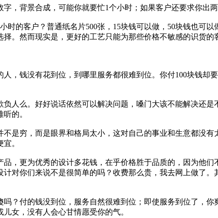
效字，背景合成，可能你就要忙1个小时；如果客户还要求你出
时的客户？普通纸名片500张，15块钱可以做，50块钱也可以
选择。然而现实是，更好的工艺只能为那些价格不敏感的识货的
人，钱没有花到位，到哪里服务都很难到位。你付100块钱却要
欺负人么。好好说话依然可以解决问题，嗓门大该不能解决还是
难听的。
并不是穷，而是眼界和格局太小，这对自己的事业和生意都没有
便宜。
产品，更为优秀的设计多花钱，在乎价格胜于品质的，因为他们
设计对你们来说不是很简单的吗？收费那么贵，我去网上做了。
傻吗？付的钱没到位，服务自然很难到位；即使服务到位了，你
或儿女，没有人会心甘情愿受你的气。