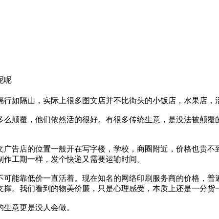
呢呢
是隔行如隔山，实际上很多图文店并不比街头的小饭店，水果店，
多么颠覆，他们依然活的很好。有很多传统生意，是没法被颠覆
文广告店的位置一般开在写字楼，学校，商圈附近，价格也贵不
制作工期一样，发个快递又需要运输时间。
不可能靠低价一直活着。现在知名的网络印刷服务商的价格，普
支撑。我们看到的物美价廉，只是心理感受，本质上还是一分货
的生意更是没人会做。