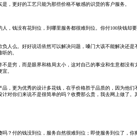
实是，更好的工艺只能为那些价格不敏感的识货的客户服务。
人，钱没有花到位，到哪里服务都很难到位。你付100块钱却要
欺负人么。好好说话依然可以解决问题，嗓门大该不能解决还是
难听的。
并不是穷，而是眼界和格局太小，这对自己的事业和生意都没有
便宜。
产品，更为优秀的设计多花钱，在乎价格胜于品质的，因为他们
设计对你们来说不是很简单的吗？收费那么贵，我去网上做了。
傻吗？付的钱没到位，服务自然很难到位；即使服务到位了，你