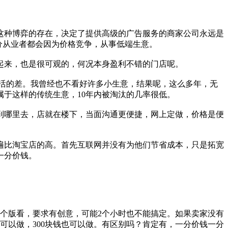
这种博弈的存在，决定了提供高级的广告服务的商家公司永远是
分从业者都会因为价格竞争，从事低端生意。
起来，也是很可观的，何况本身盈利不错的门店呢。
活的差。我曾经也不看好许多小生意，结果呢，这么多年，无
于这样的传统生意，10年内被淘汰的几率很低。
到哪里去，店就在楼下，当面沟通更便捷，网上定做，价格是便
遍比淘宝店的高。首先互联网并没有为他们节省成本，只是拓宽
一分价钱。
两个版看，要求有创意，可能2个小时也不能搞定。如果卖家没有
钱也可以做，300块钱也可以做。有区别吗？肯定有，一分价钱一分