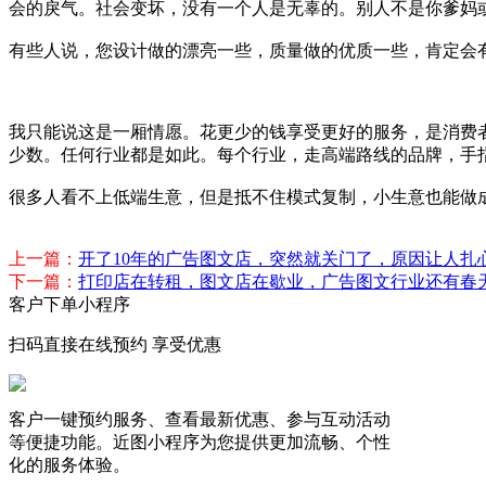
会的戾气。社会变坏，没有一个人是无辜的。别人不是你爹妈
有些人说，您设计做的漂亮一些，质量做的优质一些，肯定会
我只能说这是一厢情愿。花更少的钱享受更好的服务，是消费
少数。任何行业都是如此。每个行业，走高端路线的品牌，手
很多人看不上低端生意，但是抵不住模式复制，小生意也能做
上一篇：
开了10年的广告图文店，突然就关门了，原因让人扎
下一篇：
打印店在转租，图文店在歇业，广告图文行业还有春
客户下单小程序
扫码直接在线预约 享受优惠
客户一键预约服务、查看最新优惠、参与互动活动
等便捷功能。近图小程序为您提供更加流畅、个性
化的服务体验。