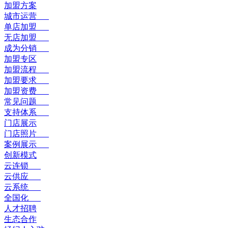
加盟方案
城市运营
单店加盟
无店加盟
成为分销
加盟专区
加盟流程
加盟要求
加盟资费
常见问题
支持体系
门店展示
门店照片
案例展示
创新模式
云连锁
云供应
云系统
全国化
人才招聘
生态合作