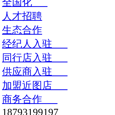
全国化
人才招聘
生态合作
经纪人入驻
同行店入驻
供应商入驻
加盟近图店
商务合作
18793199197