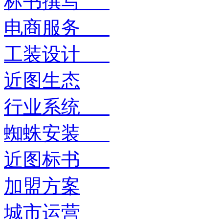
标书撰写
电商服务
工装设计
近图生态
行业系统
蜘蛛安装
近图标书
加盟方案
城市运营