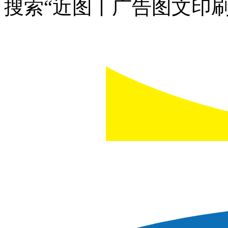
搜索“近图丨广告图文印