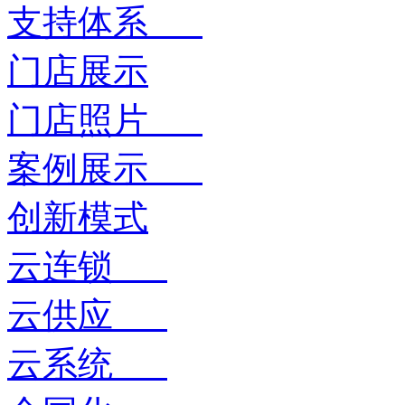
支持体系
门店展示
门店照片
案例展示
创新模式
云连锁
云供应
云系统