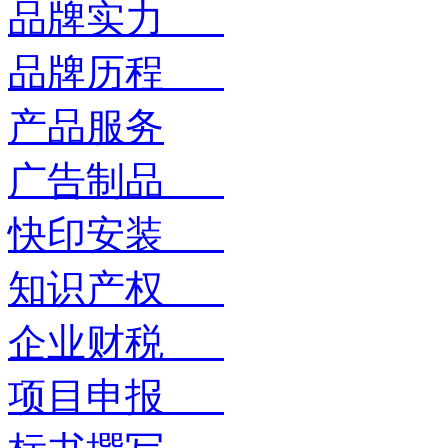
品牌实力
品牌历程
产品服务
广告制品
快印安装
知识产权
企业财税
项目申报