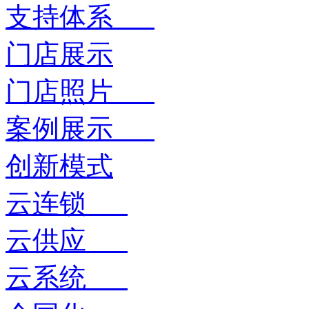
支持体系
门店展示
门店照片
案例展示
创新模式
云连锁
云供应
云系统