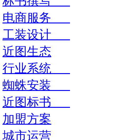
标书撰写
电商服务
工装设计
近图生态
行业系统
蜘蛛安装
近图标书
加盟方案
城市运营