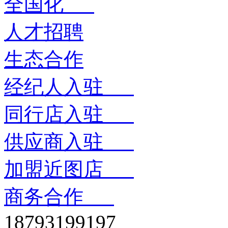
全国化
人才招聘
生态合作
经纪人入驻
同行店入驻
供应商入驻
加盟近图店
商务合作
18793199197