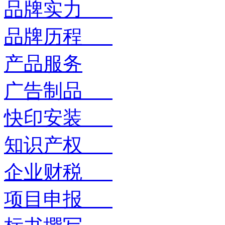
品牌实力
品牌历程
产品服务
广告制品
快印安装
知识产权
企业财税
项目申报