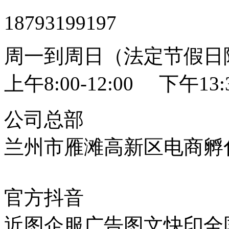
18793199197
周一到周日（法定节假日
上午8:00-12:00 下午13:3
公司总部
兰州市雁滩高新区电商孵化
官方抖音
近图企服广告图文快印全