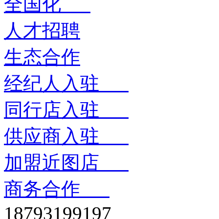
全国化
人才招聘
生态合作
经纪人入驻
同行店入驻
供应商入驻
加盟近图店
商务合作
18793199197