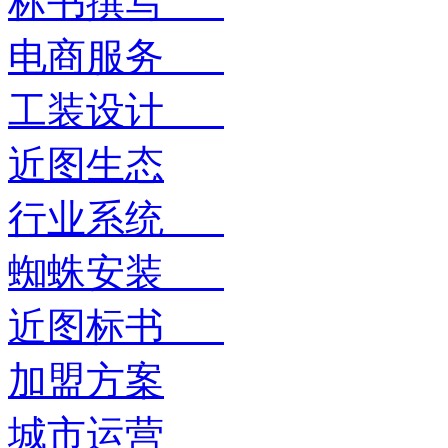
标书撰写
电商服务
工装设计
近图生态
行业系统
蜘蛛安装
近图标书
加盟方案
城市运营