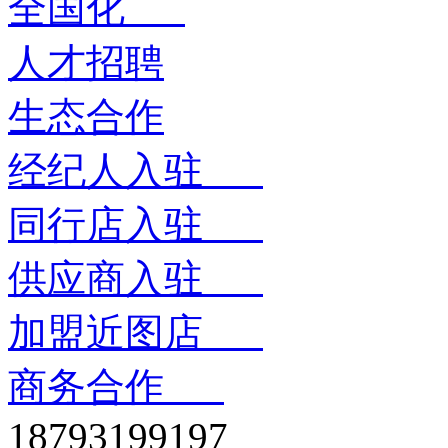
全国化
人才招聘
生态合作
经纪人入驻
同行店入驻
供应商入驻
加盟近图店
商务合作
18793199197