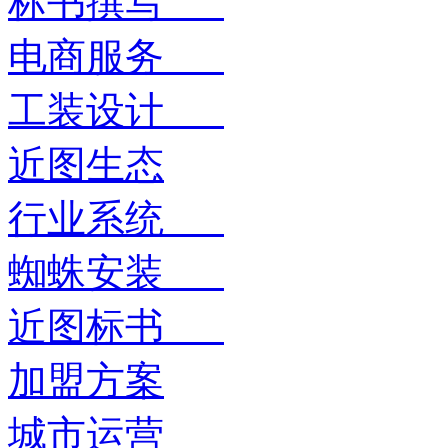
标书撰写
电商服务
工装设计
近图生态
行业系统
蜘蛛安装
近图标书
加盟方案
城市运营