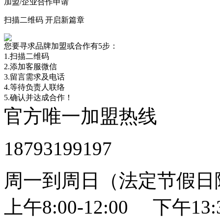
加盟/企业合作申请
扫描二维码 开启新篇章
您要寻求品牌加盟或合作有5步：
1.扫描二维码
2.添加客服微信
3.留言需求及电话
4.等待负责人联络
5.确认并达成合作！
官方唯一加盟热线
18793199197
周一到周日（法定节假日
上午8:00-12:00 下午13:3