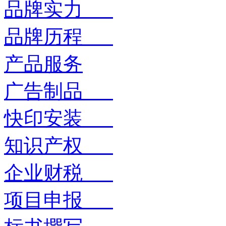
品牌实力
品牌历程
产品服务
广告制品
快印安装
知识产权
企业财税
项目申报