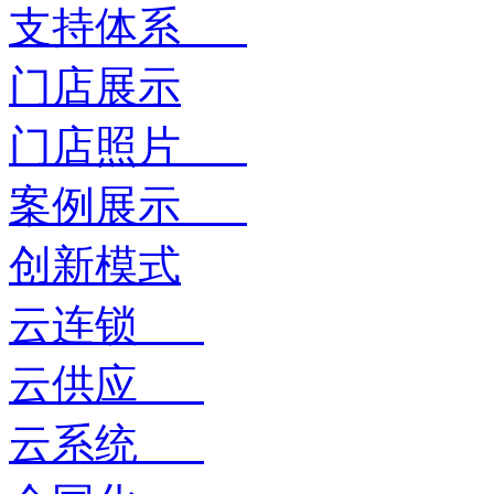
支持体系
门店展示
门店照片
案例展示
创新模式
云连锁
云供应
云系统