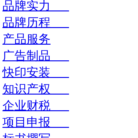
品牌实力
品牌历程
产品服务
广告制品
快印安装
知识产权
企业财税
项目申报