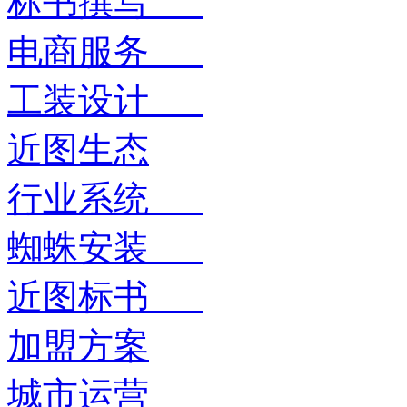
标书撰写
电商服务
工装设计
近图生态
行业系统
蜘蛛安装
近图标书
加盟方案
城市运营