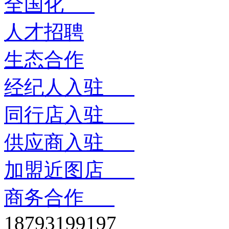
全国化
人才招聘
生态合作
经纪人入驻
同行店入驻
供应商入驻
加盟近图店
商务合作
18793199197