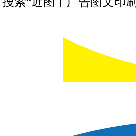
搜索“近图丨广告图文印