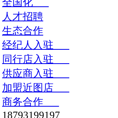
全国化
人才招聘
生态合作
经纪人入驻
同行店入驻
供应商入驻
加盟近图店
商务合作
18793199197