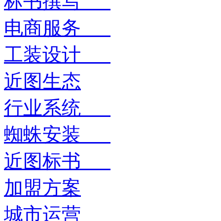
标书撰写
电商服务
工装设计
近图生态
行业系统
蜘蛛安装
近图标书
加盟方案
城市运营