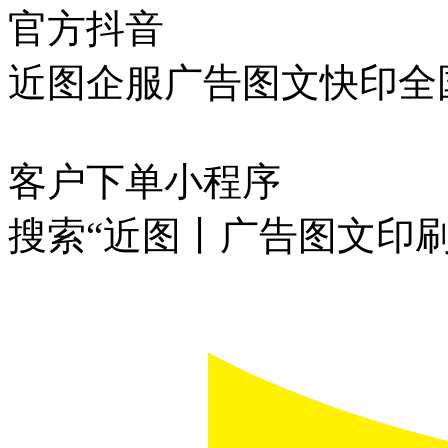
官方抖音
近图企服广告图文快印全
客户下单小程序
搜索“近图丨广告图文印