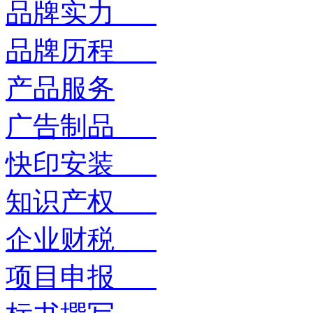
品牌实力
品牌历程
产品服务
广告制品
快印安装
知识产权
企业财税
项目申报