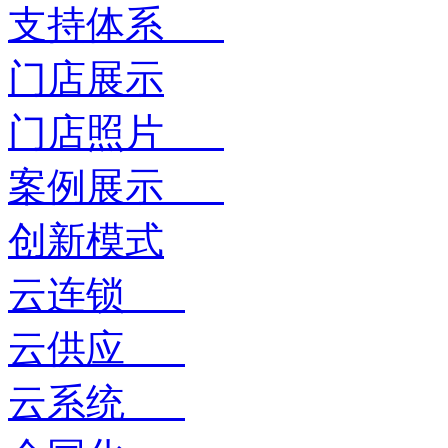
支持体系
门店展示
门店照片
案例展示
创新模式
云连锁
云供应
云系统