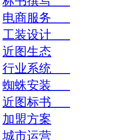
标书撰写
电商服务
工装设计
近图生态
行业系统
蜘蛛安装
近图标书
加盟方案
城市运营