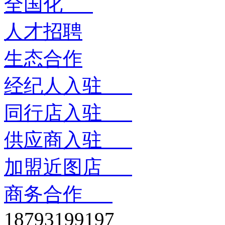
全国化
人才招聘
生态合作
经纪人入驻
同行店入驻
供应商入驻
加盟近图店
商务合作
18793199197