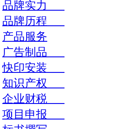
品牌实力
品牌历程
产品服务
广告制品
快印安装
知识产权
企业财税
项目申报