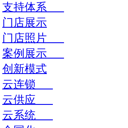
支持体系
门店展示
门店照片
案例展示
创新模式
云连锁
云供应
云系统