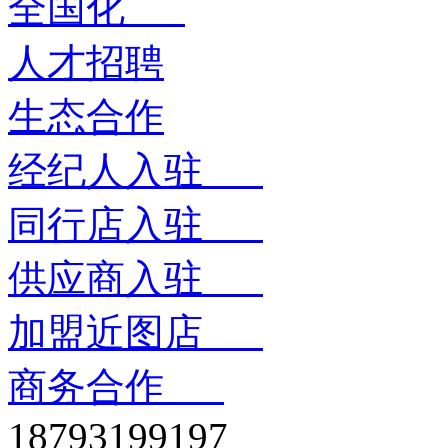
全国化
人才招聘
生态合作
经纪人入驻
同行店入驻
供应商入驻
加盟近图店
商务合作
18793199197