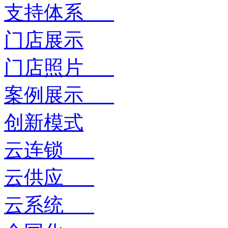
支持体系
门店展示
门店照片
案例展示
创新模式
云连锁
云供应
云系统