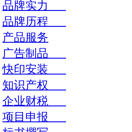
品牌实力
品牌历程
产品服务
广告制品
快印安装
知识产权
企业财税
项目申报