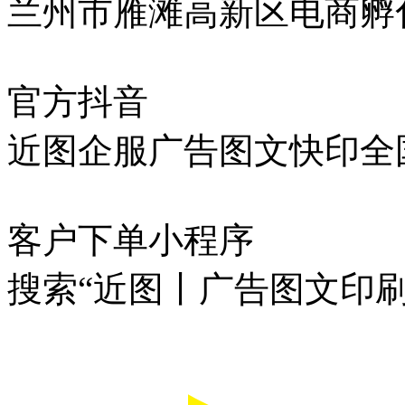
兰州市雁滩高新区电商孵化
官方抖音
近图企服广告图文快印全
客户下单小程序
搜索“近图丨广告图文印