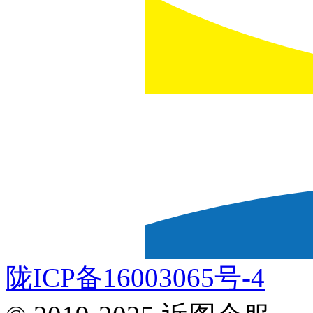
陇ICP备16003065号-4