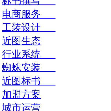
标书撰写
电商服务
工装设计
近图生态
行业系统
蜘蛛安装
近图标书
加盟方案
城市运营