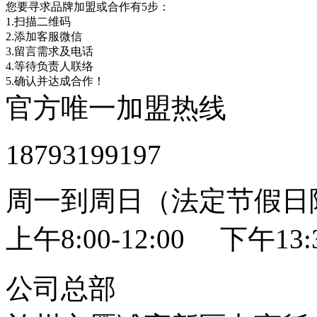
您要寻求品牌加盟或合作有5步：
1.扫描二维码
2.添加客服微信
3.留言需求及电话
4.等待负责人联络
5.确认并达成合作！
官方唯一加盟热线
18793199197
周一到周日（法定节假日
上午8:00-12:00 下午13:3
公司总部