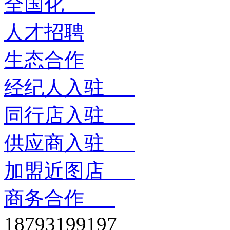
全国化
人才招聘
生态合作
经纪人入驻
同行店入驻
供应商入驻
加盟近图店
商务合作
18793199197