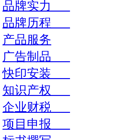
品牌实力
品牌历程
产品服务
广告制品
快印安装
知识产权
企业财税
项目申报