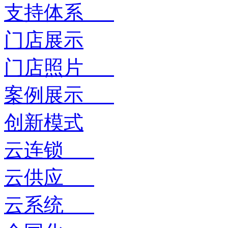
支持体系
门店展示
门店照片
案例展示
创新模式
云连锁
云供应
云系统