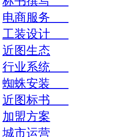
标书撰写
电商服务
工装设计
近图生态
行业系统
蜘蛛安装
近图标书
加盟方案
城市运营