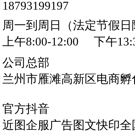
18793199197
周一到周日（法定节假日
上午8:00-12:00 下午13:3
公司总部
兰州市雁滩高新区电商孵化
官方抖音
近图企服广告图文快印全