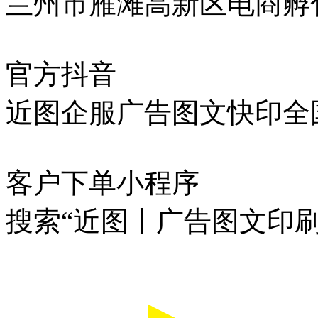
兰州市雁滩高新区电商孵化
官方抖音
近图企服广告图文快印全
客户下单小程序
搜索“近图丨广告图文印