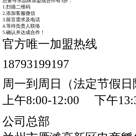
您要寻求品牌加盟或合作有5步：
1.扫描二维码
2.添加客服微信
3.留言需求及电话
4.等待负责人联络
5.确认并达成合作！
官方唯一加盟热线
18793199197
周一到周日（法定节假日
上午8:00-12:00 下午13:3
公司总部