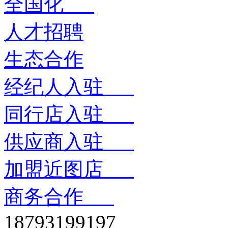
全国化
人才招聘
生态合作
经纪人入驻
同行店入驻
供应商入驻
加盟近图店
商务合作
18793199197