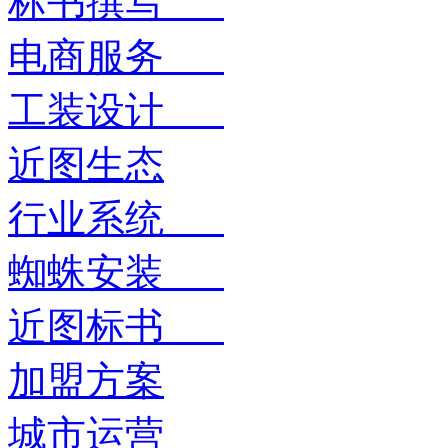
标书撰写
电商服务
工装设计
近图生态
行业系统
蜘蛛安装
近图标书
加盟方案
城市运营