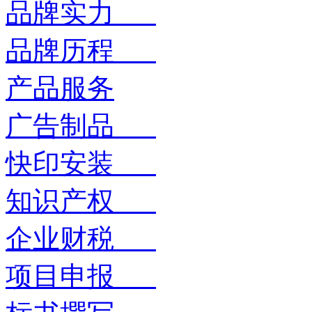
品牌实力
品牌历程
产品服务
广告制品
快印安装
知识产权
企业财税
项目申报