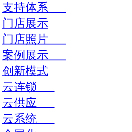
支持体系
门店展示
门店照片
案例展示
创新模式
云连锁
云供应
云系统