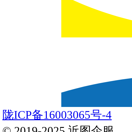
陇ICP备16003065号-4
© 2019-2025 近图企服