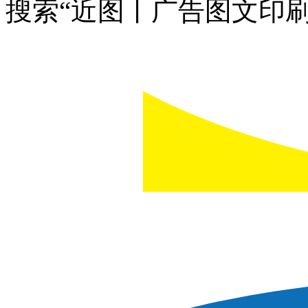
搜索“近图丨广告图文印