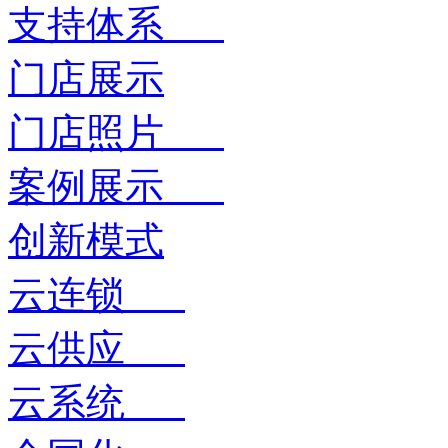
支持体系
门店展示
门店照片
案例展示
创新模式
云连锁
云供应
云系统