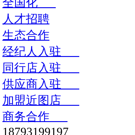
全国化
人才招聘
生态合作
经纪人入驻
同行店入驻
供应商入驻
加盟近图店
商务合作
18793199197