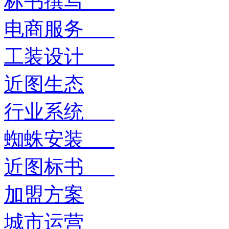
标书撰写
电商服务
工装设计
近图生态
行业系统
蜘蛛安装
近图标书
加盟方案
城市运营