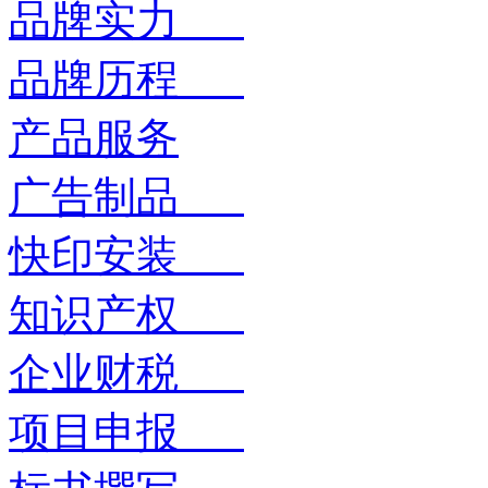
品牌实力
品牌历程
产品服务
广告制品
快印安装
知识产权
企业财税
项目申报