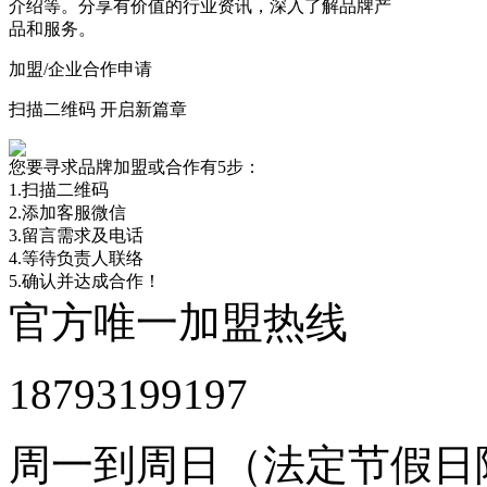
介绍等。分享有价值的行业资讯，深入了解品牌产
品和服务。
加盟/企业合作申请
扫描二维码 开启新篇章
您要寻求品牌加盟或合作有5步：
1.扫描二维码
2.添加客服微信
3.留言需求及电话
4.等待负责人联络
5.确认并达成合作！
官方唯一加盟热线
18793199197
周一到周日（法定节假日