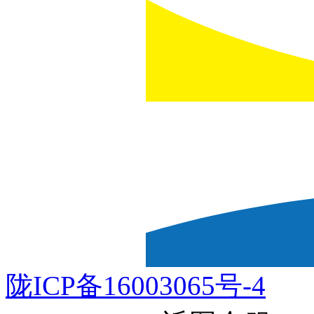
陇ICP备16003065号-4