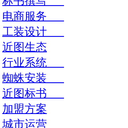
标书撰写
电商服务
工装设计
近图生态
行业系统
蜘蛛安装
近图标书
加盟方案
城市运营