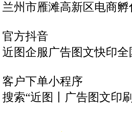
兰州市雁滩高新区电商孵化
官方抖音
近图企服广告图文快印全
客户下单小程序
搜索“近图丨广告图文印