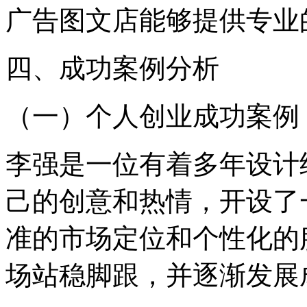
广告图文店能够提供专业
四、成功案例分析
（一）个人创业成功案例
李强是一位有着多年设计
己的创意和热情，开设了
准的市场定位和个性化的
场站稳脚跟，并逐渐发展