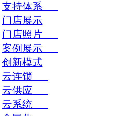
支持体系
门店展示
门店照片
案例展示
创新模式
云连锁
云供应
云系统