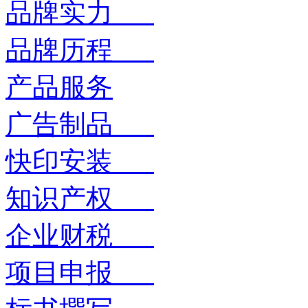
品牌实力
品牌历程
产品服务
广告制品
快印安装
知识产权
企业财税
项目申报