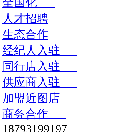
全国化
人才招聘
生态合作
经纪人入驻
同行店入驻
供应商入驻
加盟近图店
商务合作
18793199197