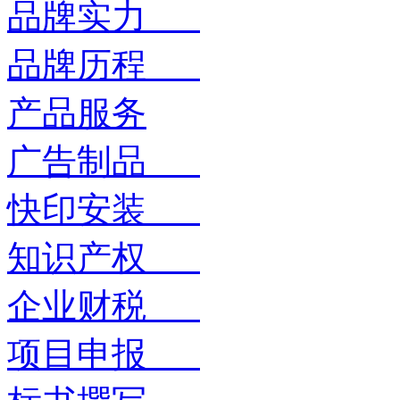
品牌实力
品牌历程
产品服务
广告制品
快印安装
知识产权
企业财税
项目申报