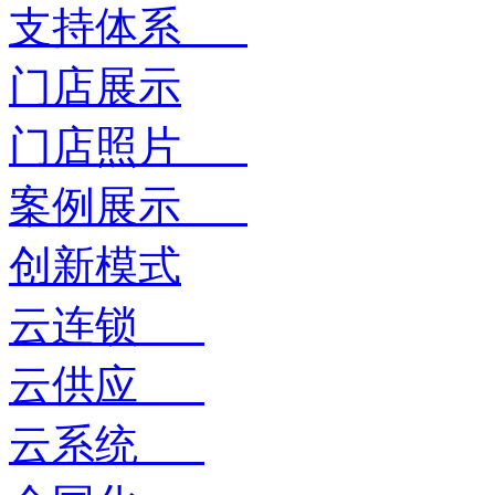
支持体系
门店展示
门店照片
案例展示
创新模式
云连锁
云供应
云系统