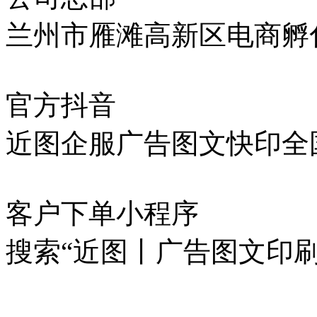
兰州市雁滩高新区电商孵化
官方抖音
近图企服广告图文快印全
客户下单小程序
搜索“近图丨广告图文印