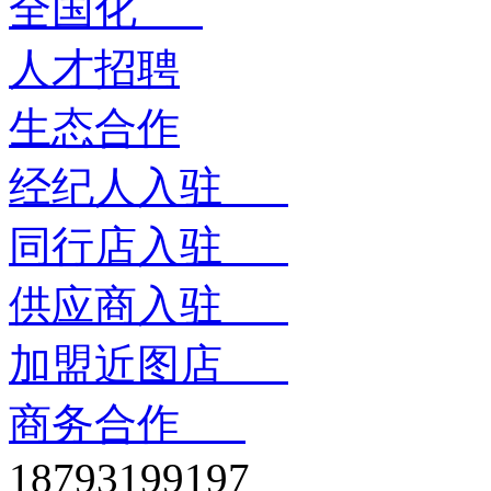
全国化
人才招聘
生态合作
经纪人入驻
同行店入驻
供应商入驻
加盟近图店
商务合作
18793199197