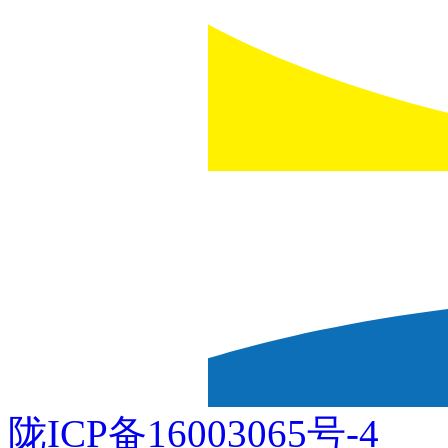
陇ICP备16003065号-4