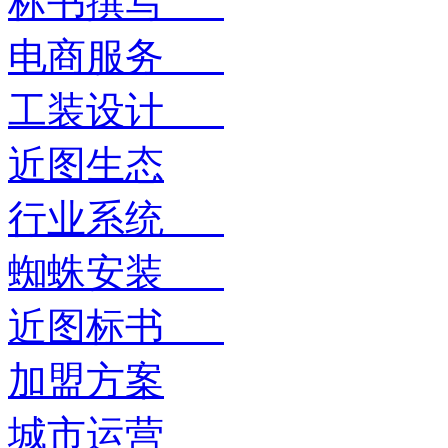
标书撰写
电商服务
工装设计
近图生态
行业系统
蜘蛛安装
近图标书
加盟方案
城市运营