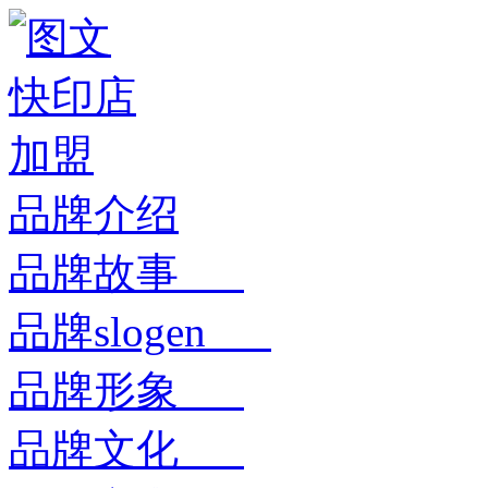
品牌介绍
品牌故事
品牌slogen
品牌形象
品牌文化