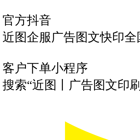
官方抖音
近图企服广告图文快印全
客户下单小程序
搜索“近图丨广告图文印