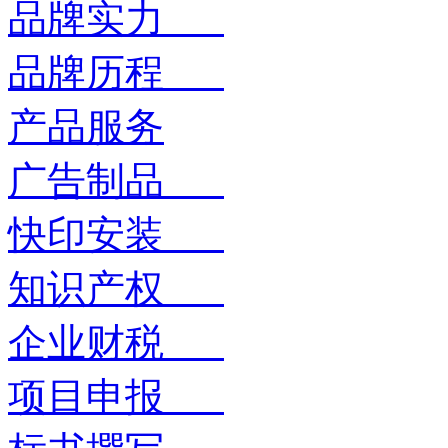
品牌实力
品牌历程
产品服务
广告制品
快印安装
知识产权
企业财税
项目申报