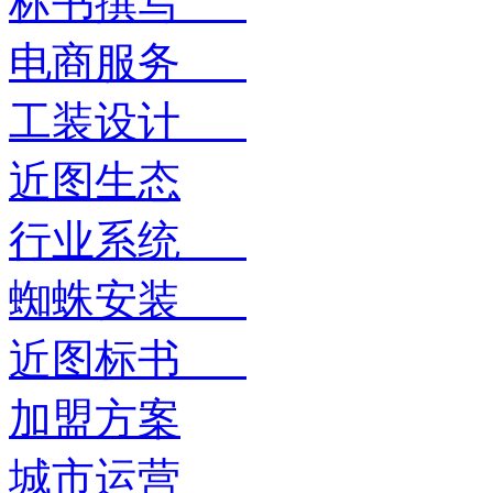
标书撰写
电商服务
工装设计
近图生态
行业系统
蜘蛛安装
近图标书
加盟方案
城市运营