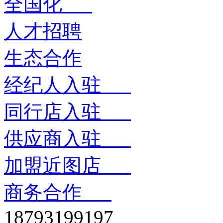
全国化
人才招聘
生态合作
经纪人入驻
同行店入驻
供应商入驻
加盟近图店
商务合作
18793199197