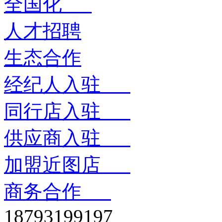
全国化
人才招聘
生态合作
经纪人入驻
同行店入驻
供应商入驻
加盟近图店
商务合作
18793199197