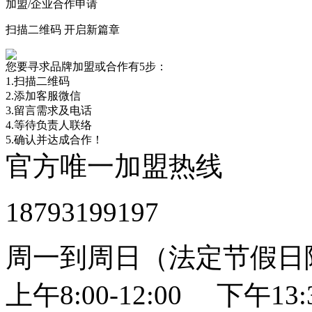
加盟/企业合作申请
扫描二维码 开启新篇章
您要寻求品牌加盟或合作有5步：
1.扫描二维码
2.添加客服微信
3.留言需求及电话
4.等待负责人联络
5.确认并达成合作！
官方唯一加盟热线
18793199197
周一到周日（法定节假日
上午8:00-12:00 下午13:3