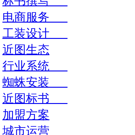
标书撰写
电商服务
工装设计
近图生态
行业系统
蜘蛛安装
近图标书
加盟方案
城市运营