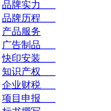
品牌实力
品牌历程
产品服务
广告制品
快印安装
知识产权
企业财税
项目申报