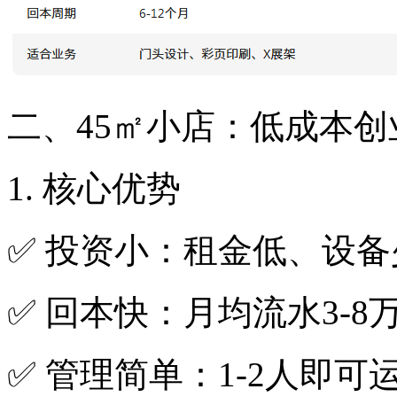
二、45㎡小店：低成本
1. 核心优势
✅ 投资小：租金低、设
✅ 回本快：月均流水3-8
✅ 管理简单：1-2人即