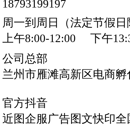
18793199197
周一到周日（法定节假日
上午8:00-12:00 下午13:3
公司总部
兰州市雁滩高新区电商孵化
官方抖音
近图企服广告图文快印全