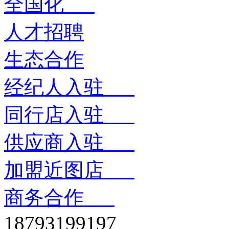
全国化
人才招聘
生态合作
经纪人入驻
同行店入驻
供应商入驻
加盟近图店
商务合作
18793199197