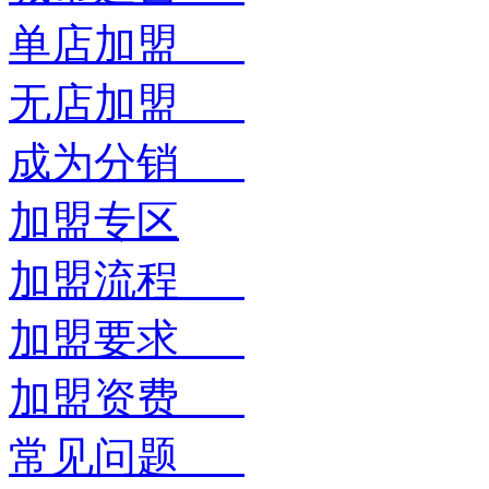
单店加盟
无店加盟
成为分销
加盟专区
加盟流程
加盟要求
加盟资费
常见问题