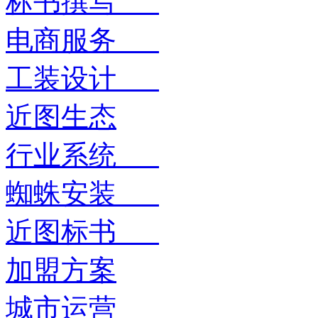
标书撰写
电商服务
工装设计
近图生态
行业系统
蜘蛛安装
近图标书
加盟方案
城市运营