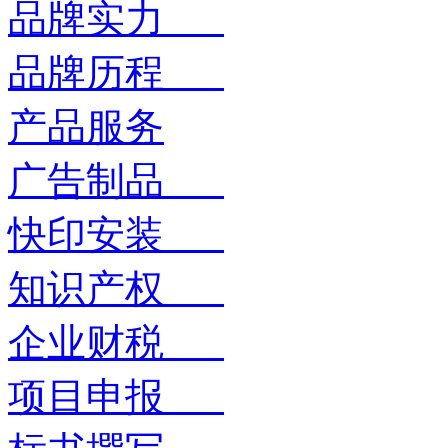
品牌实力
品牌历程
产品服务
广告制品
快印安装
知识产权
企业财税
项目申报