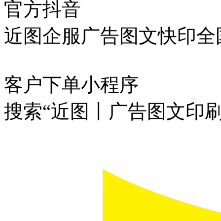
官方抖音
近图企服广告图文快印全
客户下单小程序
搜索“近图丨广告图文印