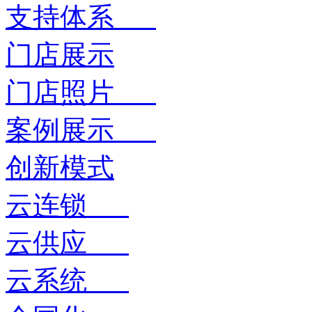
支持体系
门店展示
门店照片
案例展示
创新模式
云连锁
云供应
云系统