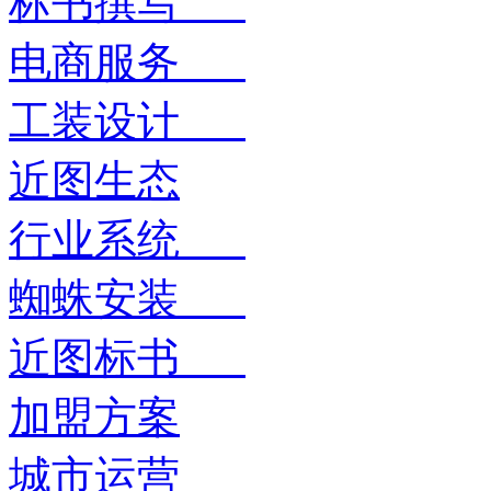
标书撰写
电商服务
工装设计
近图生态
行业系统
蜘蛛安装
近图标书
加盟方案
城市运营