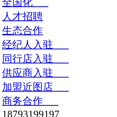
全国化
人才招聘
生态合作
经纪人入驻
同行店入驻
供应商入驻
加盟近图店
商务合作
18793199197