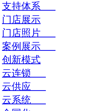
支持体系
门店展示
门店照片
案例展示
创新模式
云连锁
云供应
云系统