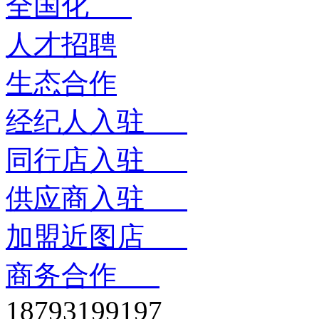
全国化
人才招聘
生态合作
经纪人入驻
同行店入驻
供应商入驻
加盟近图店
商务合作
18793199197