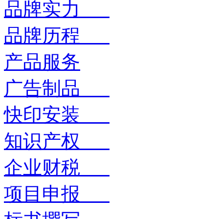
品牌实力
品牌历程
产品服务
广告制品
快印安装
知识产权
企业财税
项目申报