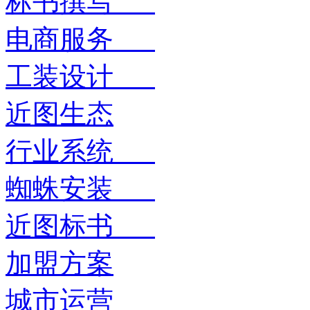
标书撰写
电商服务
工装设计
近图生态
行业系统
蜘蛛安装
近图标书
加盟方案
城市运营