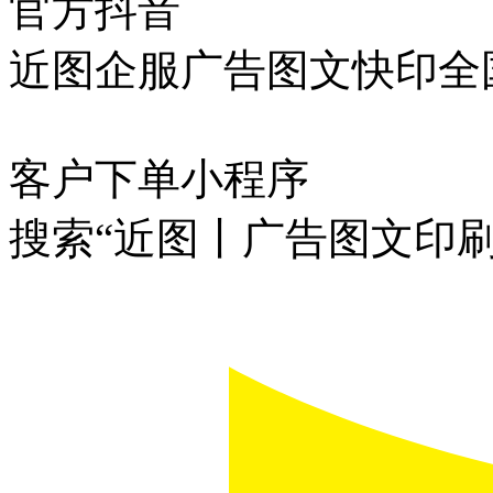
官方抖音
近图企服广告图文快印全
客户下单小程序
搜索“近图丨广告图文印