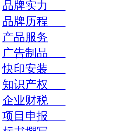
品牌实力
品牌历程
产品服务
广告制品
快印安装
知识产权
企业财税
项目申报