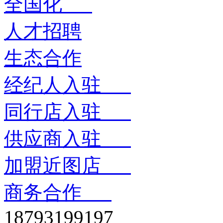
全国化
人才招聘
生态合作
经纪人入驻
同行店入驻
供应商入驻
加盟近图店
商务合作
18793199197