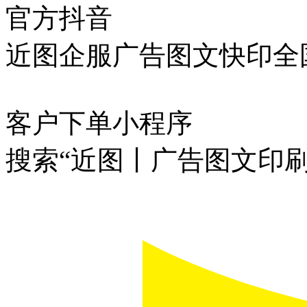
官方抖音
近图企服广告图文快印全
客户下单小程序
搜索“近图丨广告图文印