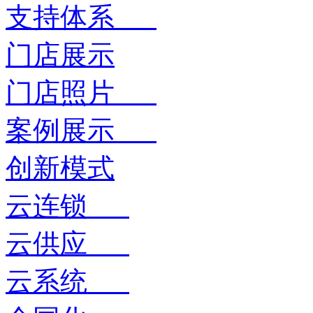
支持体系
门店展示
门店照片
案例展示
创新模式
云连锁
云供应
云系统