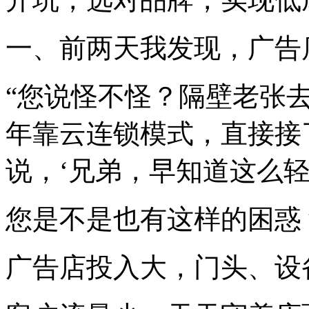
一、前两天我发现，广告
“您说怪不怪？隔壁老张
年靠云连锁模式，直接接了
说，‘兄弟，早知道这么轻
您是不是也有这样的困惑
广告店投入大，门头、设