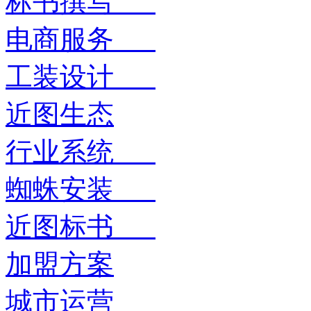
标书撰写
电商服务
工装设计
近图生态
行业系统
蜘蛛安装
近图标书
加盟方案
城市运营