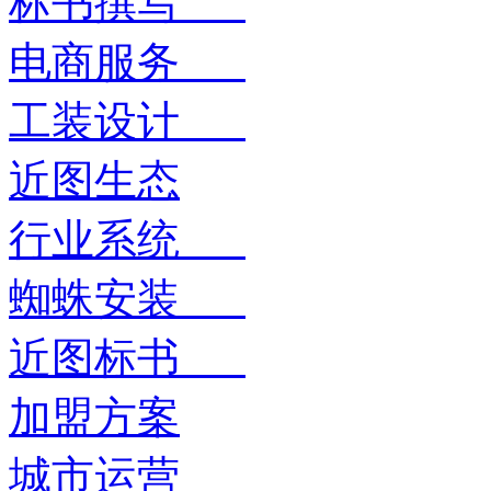
标书撰写
电商服务
工装设计
近图生态
行业系统
蜘蛛安装
近图标书
加盟方案
城市运营