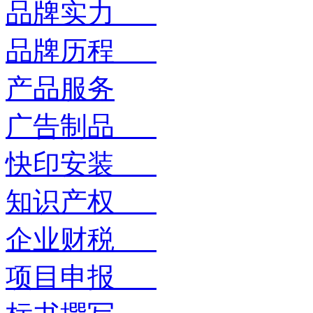
品牌实力
品牌历程
产品服务
广告制品
快印安装
知识产权
企业财税
项目申报