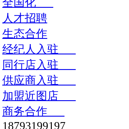
全国化
人才招聘
生态合作
经纪人入驻
同行店入驻
供应商入驻
加盟近图店
商务合作
18793199197